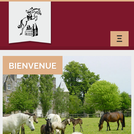
Ξ
BIENVENUE