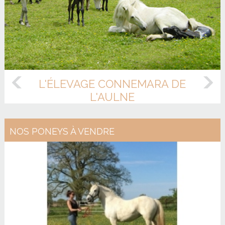
L'ÉLEVAGE CONNEMARA
DE
L'AULNE
NOS
PONEYS À VENDRE