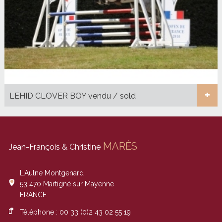
+
LEHID CLOVER BOY vendu / sold
MARÈS
Jean-François & Christine
L'Aulne Montgenard
53 470
Martigné sur Mayenne
FRANCE
Téléphone :
00 33 (0)2 43 02 55 19