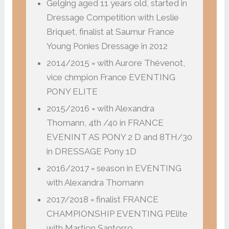
Gelging aged 11 years old, started in
Dressage Competition with Leslie
Briquet, finalist at Saumur France
Young Ponies Dressage in 2012
2014/2015 = with Aurore Thévenot,
vice chmpion France EVENTING
PONY ELITE
2015/2016 = with Alexandra
Thomann, 4th /40 in FRANCE
EVENINT AS PONY 2 D and 8TH/30
in DRESSAGE Pony 1D
2016/2017 = season in EVENTING
with Alexandra Thomann
2017/2018 = finalist FRANCE
CHAMPIONSHIP EVENTING PElite
with Martion Santorro