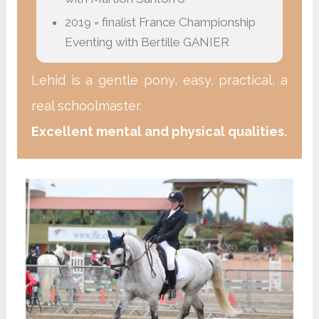
2019 = finalist France Championship
Eventing with Bertille GANIER
Lehid is a gentle pony, easy, practical, a
real schoolmaster.
Excellent mental and physical qualities.