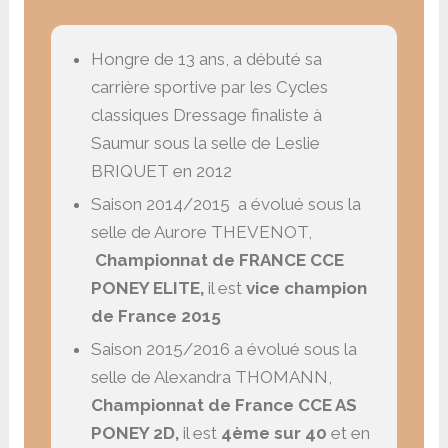
Hongre de 13 ans, a débuté sa
carrière sportive par les Cycles
classiques Dressage finaliste à
Saumur sous la selle de Leslie
BRIQUET en 2012
Saison 2014/2015 a évolué sous la
selle de Aurore THEVENOT,
Championnat de FRANCE CCE
PONEY ELITE,
il est
vice champion
de France 2015
Saison 2015/2016 a évolué sous la
selle de Alexandra THOMANN,
Championnat de France CCE AS
PONEY 2D,
il est
4ème sur 40
et en