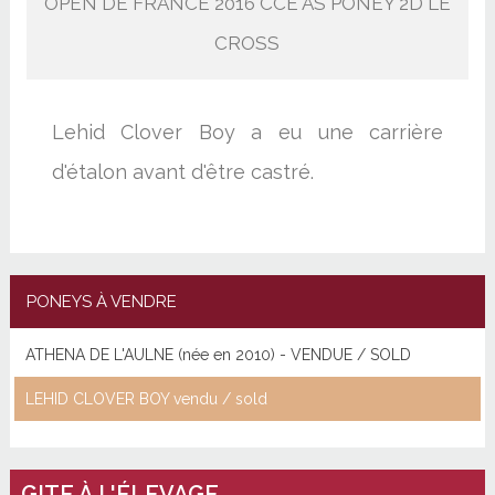
OPEN DE FRANCE 2016 CCE AS PONEY 2D LE
CROSS
Lehid Clover Boy a eu une carrière
d'étalon avant d'être castré.
PONEYS À VENDRE
ATHENA DE L'AULNE (née en 2010) - VENDUE / SOLD
LEHID CLOVER BOY vendu / sold
GITE À L'ÉLEVAGE