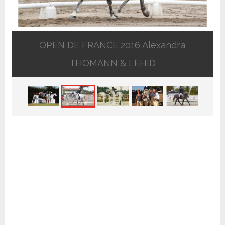
OPEN DE FRANCE 2016 Alexandra
THOMANN & LEHID