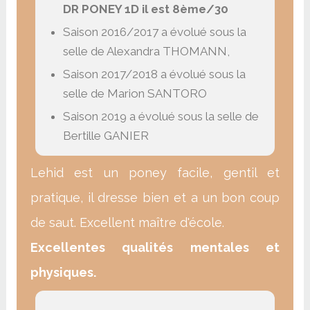
DR PONEY 1D il est 8ème/30
Saison 2016/2017 a évolué sous la
selle de Alexandra THOMANN,
Saison 2017/2018 a évolué sous la
selle de Marion SANTORO
Saison 2019 a évolué sous la selle de
Bertille GANIER
Lehid est un poney facile, gentil et
pratique, il dresse bien et a un bon coup
de saut. Excellent maître d'école.
Excellentes qualités mentales et
physiques.